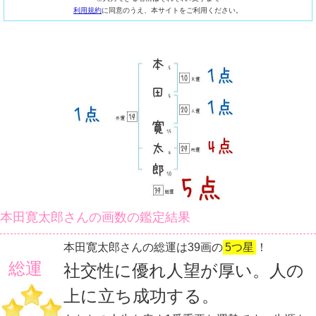
利用規約
に同意のうえ、本サイトをご利用ください。
本田寛太郎さんの画数の鑑定結果
本田寛太郎さんの総運は39画の
5つ星
！
総運
社交性に優れ人望が厚い。人の
上に立ち成功する。