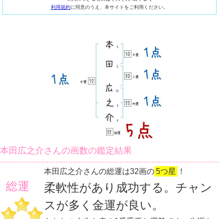
利用規約
に同意のうえ、本サイトをご利用ください。
本田広之介さんの画数の鑑定結果
本田広之介さんの総運は32画の
5つ星
！
総運
柔軟性があり成功する。チャン
スが多く金運が良い。