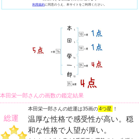
利用規約
に同意のうえ、本サイトをご利用ください。
本田栄一郎さんの画数の鑑定結果
本田栄一郎さんの総運は35画の
4つ星
！
総運
温厚な性格で感受性が高い。穏
和な性格で人望が厚い。