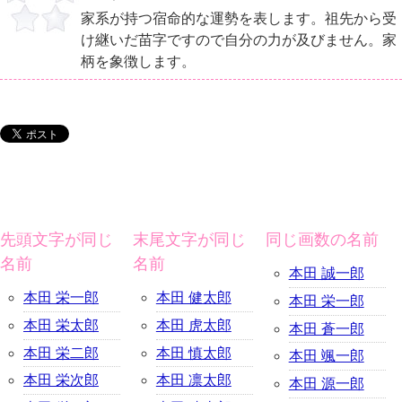
家系が持つ宿命的な運勢を表します。祖先から受
け継いだ苗字ですので自分の力が及びません。家
柄を象徴します。
先頭文字が同じ
末尾文字が同じ
同じ画数の名前
名前
名前
本田 誠一郎
本田 栄一郎
本田 健太郎
本田 栄一郎
本田 栄太郎
本田 虎太郎
本田 蒼一郎
本田 栄二郎
本田 慎太郎
本田 颯一郎
本田 栄次郎
本田 凛太郎
本田 源一郎