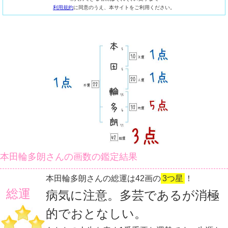
利用規約
に同意のうえ、本サイトをご利用ください。
本田輪多朗さんの画数の鑑定結果
本田輪多朗さんの総運は42画の
3つ星
！
総運
病気に注意。多芸であるが消極
的でおとなしい。