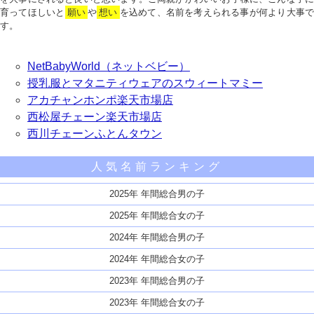
育ってほしいと
願い
や
想い
を込めて、名前を考えられる事が何より大事で
す。
NetBabyWorld（ネットベビー）
授乳服とマタニティウェアのスウィートマミー
アカチャンホンポ楽天市場店
西松屋チェーン楽天市場店
西川チェーンふとんタウン
人気名前ランキング
2025年 年間総合男の子
2025年 年間総合女の子
2024年 年間総合男の子
2024年 年間総合女の子
2023年 年間総合男の子
2023年 年間総合女の子