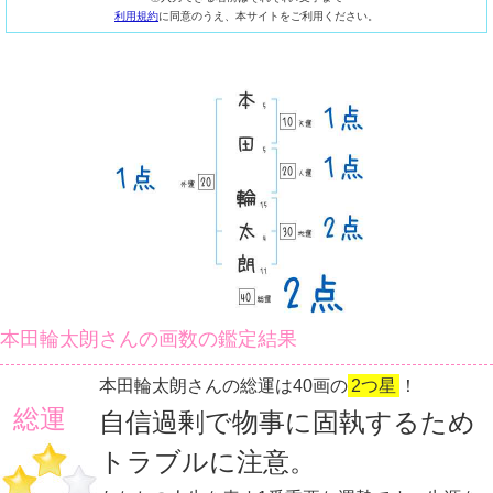
利用規約
に同意のうえ、本サイトをご利用ください。
本田輪太朗さんの画数の鑑定結果
本田輪太朗さんの総運は40画の
2つ星
！
総運
自信過剰で物事に固執するため
トラブルに注意。