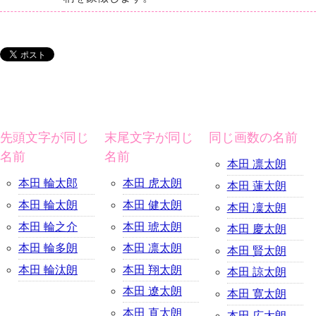
先頭文字が同じ
末尾文字が同じ
同じ画数の名前
名前
名前
本田 凛太朗
本田 輪太郎
本田 虎太朗
本田 蓮太朗
本田 輪太朗
本田 健太朗
本田 凜太朗
本田 輪之介
本田 琥太朗
本田 慶太朗
本田 輪多朗
本田 凛太朗
本田 賢太朗
本田 輪汰朗
本田 翔太朗
本田 諒太朗
本田 遼太朗
本田 寛太朗
本田 直太朗
本田 広太朗