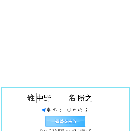
◎入力できる名前はそれぞれ4文字まで