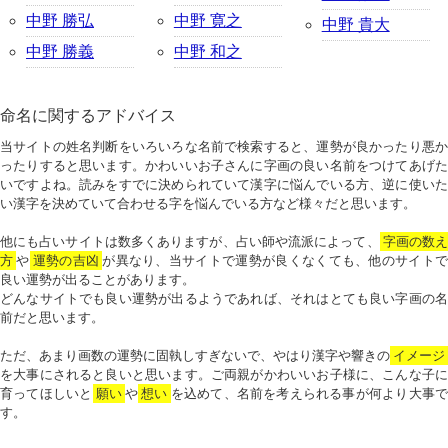
中野 勝弘
中野 寛之
中野 貴大
中野 勝義
中野 和之
命名に関するアドバイス
当サイトの姓名判断をいろいろな名前で検索すると、運勢が良かったり悪か
ったりすると思います。かわいいお子さんに字画の良い名前をつけてあげた
いですよね。読みをすでに決められていて漢字に悩んでいる方、逆に使いた
い漢字を決めていて合わせる字を悩んでいる方など様々だと思います。
他にも占いサイトは数多くありますが、占い師や流派によって、
字画の数
方
や
運勢の吉凶
が異なり、当サイトで運勢が良くなくても、他のサイトで
良い運勢が出ることがあります。
どんなサイトでも良い運勢が出るようであれば、それはとても良い字画の名
前だと思います。
ただ、あまり画数の運勢に固執しすぎないで、やはり漢字や響きの
イメージ
を大事にされると良いと思います。ご両親がかわいいお子様に、こんな子に
育ってほしいと
願い
や
想い
を込めて、名前を考えられる事が何より大事で
す。