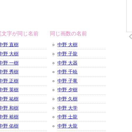
尾文字が同じ名前
同じ画数の名前
中野 直樹
中野 大樹
中野 大樹
中野 子龍
中野 一樹
中野 大器
中野 秀樹
中野 千暁
中野 正樹
中野 子竜
中野 英樹
中野 夕樹
中野 祐樹
中野 久樹
中野 和樹
中野 大学
中野 裕樹
中野 士龍
中野 佑樹
中野 大龍