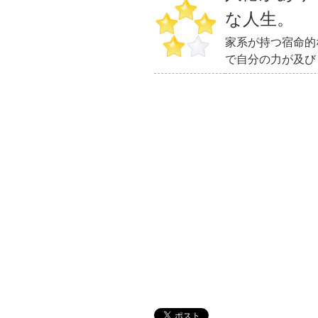
な人生。
家系が持つ宿命的
で自分の力が及び