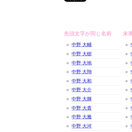
先頭文字が同じ名前
末
中野 大輔
中野 大樹
中野 大地
中野 大翔
中野 大和
中野 大介
中野 大輝
中野 大貴
中野 大雅
中野 大河