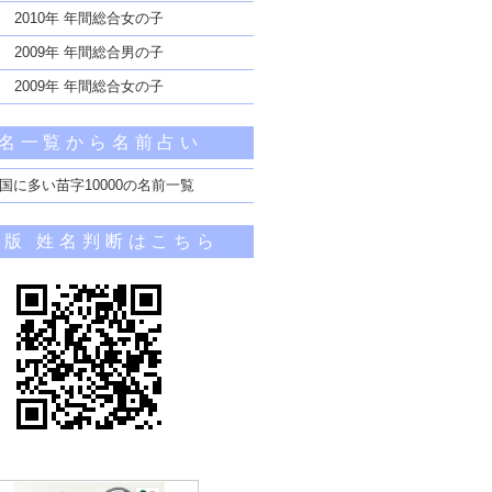
2010年 年間総合女の子
2009年 年間総合男の子
2009年 年間総合女の子
名一覧から名前占い
国に多い苗字10000の名前一覧
帯版 姓名判断はこちら