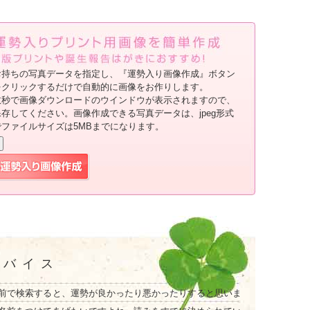
お持ちの写真データを指定し、『運勢入り画像作成』ボタン
をクリックするだけで自動的に画像をお作りします。
数秒で画像ダウンロードのウインドウが表示されますので、
保存してください。画像作成できる写真データは、jpeg形式
でファイルサイズは5MBまでになります。
ドバイス
前で検索すると、運勢が良かったり悪かったりすると思いま