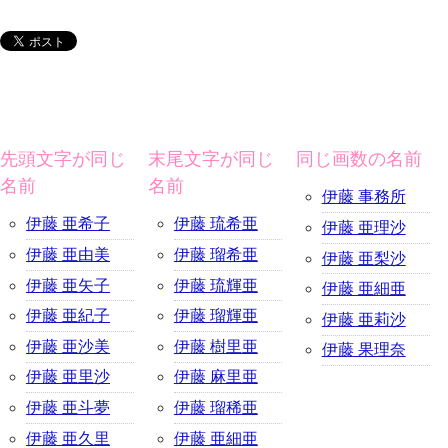
先頭文字が同じ
末尾文字が同じ
同じ画数の名前
名前
名前
伊藤 事務所
伊藤 亜希子
伊藤 琉希亜
伊藤 亜理沙
伊藤 亜由美
伊藤 瑠希亜
伊藤 亜梨沙
伊藤 亜矢子
伊藤 琉輝亜
伊藤 亜細亜
伊藤 亜紀子
伊藤 瑠輝亜
伊藤 亜莉沙
伊藤 亜沙美
伊藤 樹里亜
伊藤 果理奈
伊藤 亜里沙
伊藤 麻里亜
伊藤 亜斗夢
伊藤 瑠稀亜
伊藤 亜久里
伊藤 亜細亜