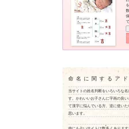
命名に関するア
当サイトの姓名判断をいろいろな名
す。かわいいお子さんに字画の良い
て漢字に悩んでいる方、逆に使いた
思います。
他にも占いサイトは数多くあります