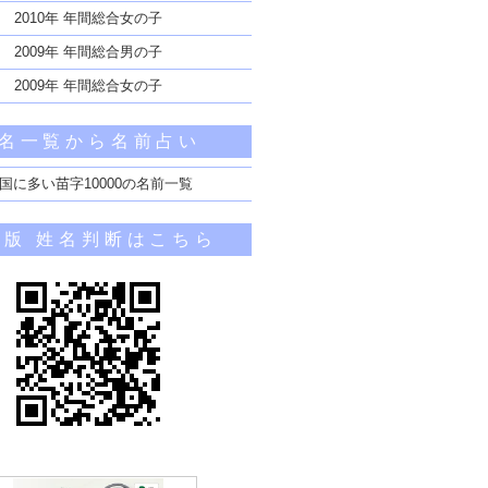
2010年 年間総合女の子
2009年 年間総合男の子
2009年 年間総合女の子
名一覧から名前占い
国に多い苗字10000の名前一覧
帯版 姓名判断はこちら