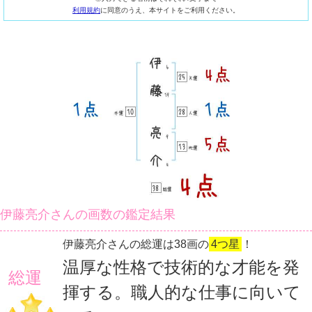
利用規約
に同意のうえ、本サイトをご利用ください。
伊藤亮介さんの画数の鑑定結果
伊藤亮介さんの総運は38画の
4つ星
！
温厚な性格で技術的な才能を発
総運
揮する。職人的な仕事に向いて