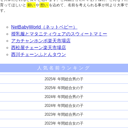
育ってほしいと
願い
や
想い
を込めて、名前を考えられる事が何より大事で
す。
NetBabyWorld（ネットベビー）
授乳服とマタニティウェアのスウィートマミー
アカチャンホンポ楽天市場店
西松屋チェーン楽天市場店
西川チェーンふとんタウン
人気名前ランキング
2025年 年間総合男の子
2025年 年間総合女の子
2024年 年間総合男の子
2024年 年間総合女の子
2023年 年間総合男の子
2023年 年間総合女の子