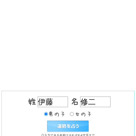
◎入力できる名前はそれぞれ4文字まで