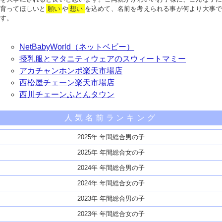
育ってほしいと
願い
や
想い
を込めて、名前を考えられる事が何より大事で
す。
NetBabyWorld（ネットベビー）
授乳服とマタニティウェアのスウィートマミー
アカチャンホンポ楽天市場店
西松屋チェーン楽天市場店
西川チェーンふとんタウン
人気名前ランキング
2025年 年間総合男の子
2025年 年間総合女の子
2024年 年間総合男の子
2024年 年間総合女の子
2023年 年間総合男の子
2023年 年間総合女の子