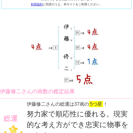
利用規約
に同意のうえ、本サイトをご利用ください。
伊藤修二さんの画数の鑑定結果
伊藤修二さんの総運は37画の
5つ星
！
努力家で順応性に優れる。現実
総運
的な考え方ができ忠実に物事を