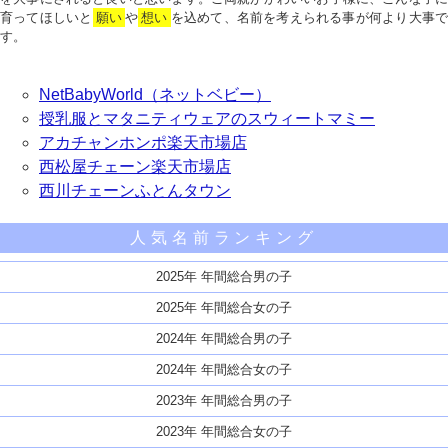
育ってほしいと
願い
や
想い
を込めて、名前を考えられる事が何より大事で
す。
NetBabyWorld（ネットベビー）
授乳服とマタニティウェアのスウィートマミー
アカチャンホンポ楽天市場店
西松屋チェーン楽天市場店
西川チェーンふとんタウン
人気名前ランキング
2025年 年間総合男の子
2025年 年間総合女の子
2024年 年間総合男の子
2024年 年間総合女の子
2023年 年間総合男の子
2023年 年間総合女の子