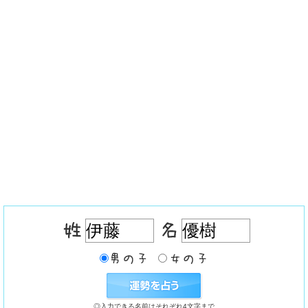
◎入力できる名前はそれぞれ4文字まで