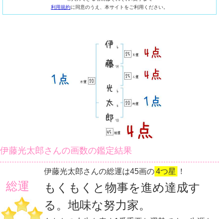
利用規約
に同意のうえ、本サイトをご利用ください。
伊藤光太郎さんの画数の鑑定結果
伊藤光太郎さんの総運は45画の
4つ星
！
総運
もくもくと物事を進め達成す
る。地味な努力家。