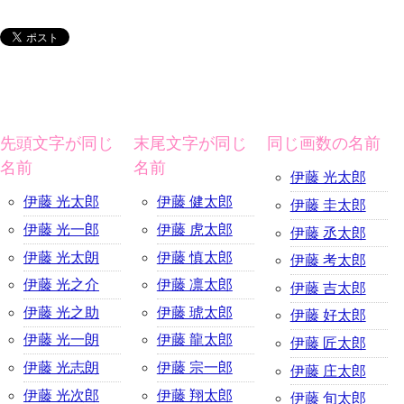
先頭文字が同じ
末尾文字が同じ
同じ画数の名前
名前
名前
伊藤 光太郎
伊藤 光太郎
伊藤 健太郎
伊藤 圭太郎
伊藤 光一郎
伊藤 虎太郎
伊藤 丞太郎
伊藤 光太朗
伊藤 慎太郎
伊藤 考太郎
伊藤 光之介
伊藤 凛太郎
伊藤 吉太郎
伊藤 光之助
伊藤 琥太郎
伊藤 好太郎
伊藤 光一朗
伊藤 龍太郎
伊藤 匠太郎
伊藤 光志朗
伊藤 宗一郎
伊藤 庄太郎
伊藤 光次郎
伊藤 翔太郎
伊藤 旬太郎