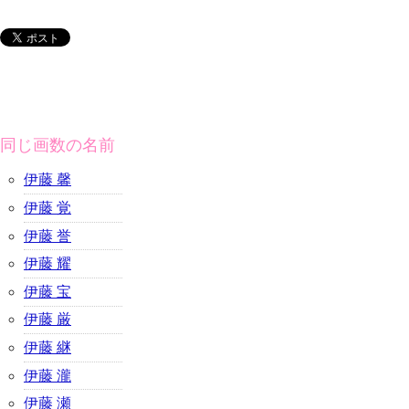
同じ画数の名前
伊藤 馨
伊藤 覚
伊藤 誉
伊藤 耀
伊藤 宝
伊藤 厳
伊藤 継
伊藤 瀧
伊藤 瀬