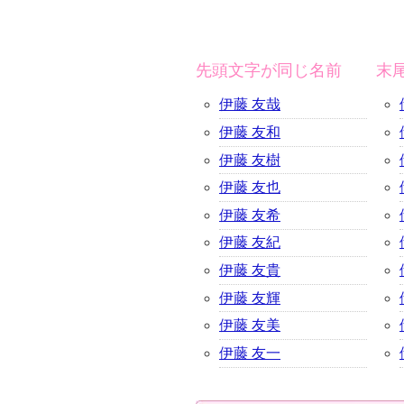
先頭文字が同じ名前
末
伊藤 友哉
伊藤 友和
伊藤 友樹
伊藤 友也
伊藤 友希
伊藤 友紀
伊藤 友貴
伊藤 友輝
伊藤 友美
伊藤 友一