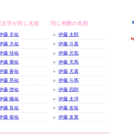
尾文字が同じ名前
同じ画数の名前
伊藤 圭祐
伊藤 太郎
伊藤 大祐
伊藤 斗真
伊藤 佳祐
伊藤 元気
伊藤 康祐
伊藤 天馬
伊藤 蒼祐
伊藤 天真
伊藤 亮祐
伊藤 斗馬
伊藤 啓祐
伊藤 四郎
伊藤 颯祐
伊藤 太洋
伊藤 良祐
伊藤 友祐
伊藤 俊祐
伊藤 友真