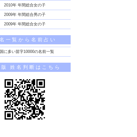
2010年 年間総合女の子
2009年 年間総合男の子
2009年 年間総合女の子
名一覧から名前占い
国に多い苗字10000の名前一覧
帯版 姓名判断はこちら