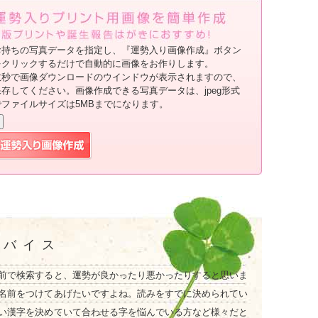
お持ちの写真データを指定し、『運勢入り画像作成』ボタン
をクリックするだけで自動的に画像をお作りします。
数秒で画像ダウンロードのウインドウが表示されますので、
保存してください。画像作成できる写真データは、jpeg形式
でファイルサイズは5MBまでになります。
ドバイス
前で検索すると、運勢が良かったり悪かったりすると思いま
名前をつけてあげたいですよね。読みをすでに決められてい
い漢字を決めていて合わせる字を悩んでいる方など様々だと