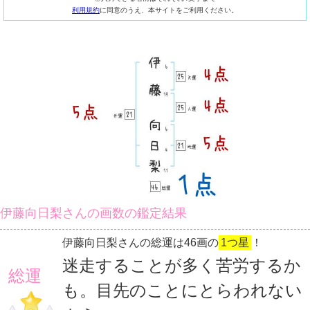
利用規約
に同意のうえ、本サイトをご利用ください。
伊藤向日梨さんの画数の鑑定結果
伊藤向日梨さんの総運は46画の
1つ星
！
迷走することが多く苦労するか
総運
も。目先のことにとらわれない