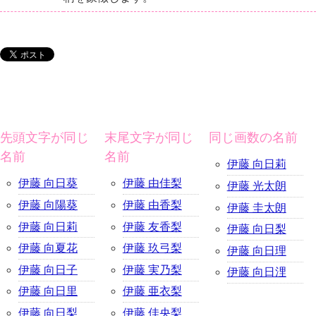
先頭文字が同じ
末尾文字が同じ
同じ画数の名前
名前
名前
伊藤 向日莉
伊藤 向日葵
伊藤 由佳梨
伊藤 光太朗
伊藤 向陽葵
伊藤 由香梨
伊藤 圭太朗
伊藤 向日莉
伊藤 友香梨
伊藤 向日梨
伊藤 向夏花
伊藤 玖弓梨
伊藤 向日理
伊藤 向日子
伊藤 実乃梨
伊藤 向日浬
伊藤 向日里
伊藤 亜衣梨
伊藤 向日梨
伊藤 佳央梨