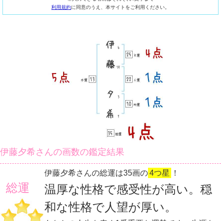
利用規約
に同意のうえ、本サイトをご利用ください。
伊藤夕希さんの画数の鑑定結果
伊藤夕希さんの総運は35画の
4つ星
！
総運
温厚な性格で感受性が高い。穏
和な性格で人望が厚い。