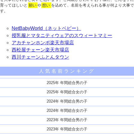
育ってほしいと
願い
や
想い
を込めて、名前を考えられる事が何より大事で
す。
NetBabyWorld（ネットベビー）
授乳服とマタニティウェアのスウィートマミー
アカチャンホンポ楽天市場店
西松屋チェーン楽天市場店
西川チェーンふとんタウン
人気名前ランキング
2025年 年間総合男の子
2025年 年間総合女の子
2024年 年間総合男の子
2024年 年間総合女の子
2023年 年間総合男の子
2023年 年間総合女の子