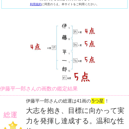
利用規約
に同意のうえ、本サイトをご利用ください。
伊藤平一郎さんの画数の鑑定結果
伊藤平一郎さんの総運は41画の
5つ星
！
大志を抱き、目標に向かって実
総運
力を発揮し達成する。温和な性