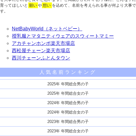
育ってほしいと
願い
や
想い
を込めて、名前を考えられる事が何より大事で
す。
NetBabyWorld（ネットベビー）
授乳服とマタニティウェアのスウィートマミー
アカチャンホンポ楽天市場店
西松屋チェーン楽天市場店
西川チェーンふとんタウン
人気名前ランキング
2025年 年間総合男の子
2025年 年間総合女の子
2024年 年間総合男の子
2024年 年間総合女の子
2023年 年間総合男の子
2023年 年間総合女の子