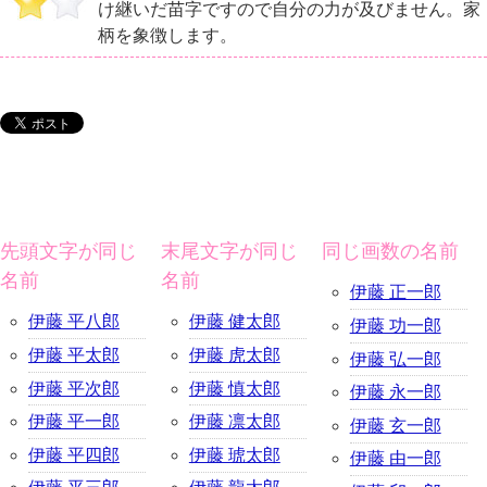
け継いだ苗字ですので自分の力が及びません。家
柄を象徴します。
先頭文字が同じ
末尾文字が同じ
同じ画数の名前
名前
名前
伊藤 正一郎
伊藤 平八郎
伊藤 健太郎
伊藤 功一郎
伊藤 平太郎
伊藤 虎太郎
伊藤 弘一郎
伊藤 平次郎
伊藤 慎太郎
伊藤 永一郎
伊藤 平一郎
伊藤 凛太郎
伊藤 玄一郎
伊藤 平四郎
伊藤 琥太郎
伊藤 由一郎