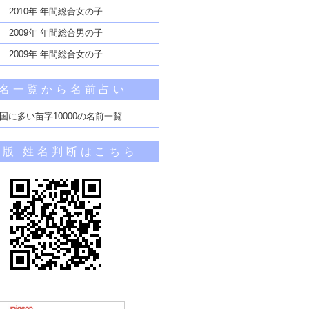
2010年 年間総合女の子
2009年 年間総合男の子
2009年 年間総合女の子
名一覧から名前占い
国に多い苗字10000の名前一覧
帯版 姓名判断はこちら