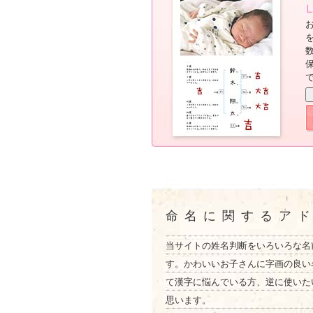
命名に関するア
当サイトの姓名判断をいろいろな名
す。かわいいお子さんに字画の良い
て漢字に悩んでいる方、逆に使いた
思います。