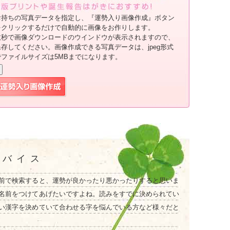
お持ちの写真データを指定し、『運勢入り画像作成』ボタン
をクリックするだけで自動的に画像をお作りします。
数秒で画像ダウンロードのウインドウが表示されますので、
保存してください。画像作成できる写真データは、jpeg形式
でファイルサイズは5MBまでになります。
ドバイス
前で検索すると、運勢が良かったり悪かったりすると思いま
名前をつけてあげたいですよね。読みをすでに決められてい
い漢字を決めていて合わせる字を悩んでいる方など様々だと