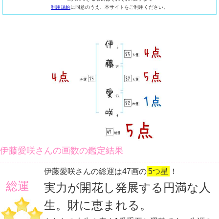
利用規約
に同意のうえ、本サイトをご利用ください。
伊藤愛咲さんの画数の鑑定結果
伊藤愛咲さんの総運は47画の
5つ星
！
総運
実力が開花し発展する円満な人
生。財に恵まれる。