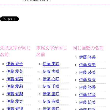
先頭文字が同じ
末尾文字が同じ
同じ画数の名前
名前
名前
伊藤 裕美
伊藤 愛子
伊藤 美咲
伊藤 愛美
伊藤 愛美
伊藤 実咲
伊藤 睦美
伊藤 愛菜
伊藤 心咲
伊藤 愛香
伊藤 愛莉
伊藤 千咲
伊藤 裕香
伊藤 愛梨
伊藤 里咲
伊藤 詩音
伊藤 愛実
伊藤 有咲
伊藤 照美
伊藤 愛理
伊藤 愛咲
伊藤 円香