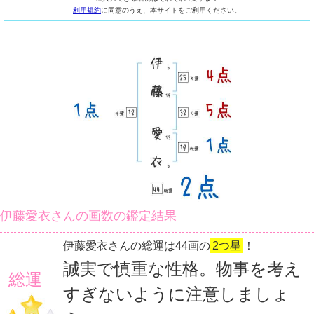
利用規約
に同意のうえ、本サイトをご利用ください。
伊藤愛衣さんの画数の鑑定結果
伊藤愛衣さんの総運は44画の
2つ星
！
誠実で慎重な性格。物事を考え
総運
すぎないように注意しましょ