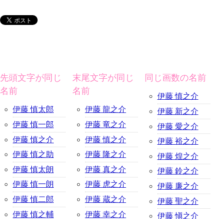
先頭文字が同じ
末尾文字が同じ
同じ画数の名前
名前
名前
伊藤 慎之介
伊藤 慎太郎
伊藤 龍之介
伊藤 新之介
伊藤 慎一郎
伊藤 竜之介
伊藤 愛之介
伊藤 慎之介
伊藤 慎之介
伊藤 裕之介
伊藤 慎之助
伊藤 隆之介
伊藤 煌之介
伊藤 慎太朗
伊藤 真之介
伊藤 鈴之介
伊藤 慎一朗
伊藤 虎之介
伊藤 廉之介
伊藤 慎二郎
伊藤 蔵之介
伊藤 聖之介
伊藤 慎之輔
伊藤 幸之介
伊藤 愼之介