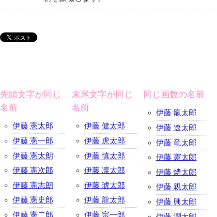
先頭文字が同じ
末尾文字が同じ
同じ画数の名前
名前
名前
伊藤 龍太郎
伊藤 憲太郎
伊藤 健太郎
伊藤 遼太郎
伊藤 憲一郎
伊藤 虎太郎
伊藤 竜太郎
伊藤 憲太朗
伊藤 慎太郎
伊藤 憲太郎
伊藤 憲次郎
伊藤 凛太郎
伊藤 燐太郎
伊藤 憲志朗
伊藤 琥太郎
伊藤 親太郎
伊藤 憲史郎
伊藤 龍太郎
伊藤 興太郎
伊藤 憲二郎
伊藤 宗一郎
伊藤 潤太郎