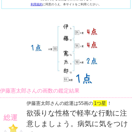
利用規約
に同意のうえ、本サイトをご利用ください。
伊藤憲太郎さんの画数の鑑定結果
伊藤憲太郎さんの総運は55画の
1つ星
！
欲張りな性格で軽率な行動に注
総運
意しましょう。病気に気をつけ