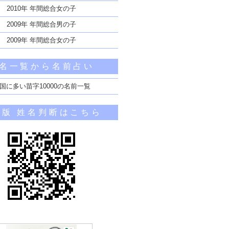
2010年 年間総合女の子
2009年 年間総合男の子
2009年 年間総合女の子
名一覧から名前占い
国に多い苗字10000の名前一覧
帯版 姓名判断はこちら