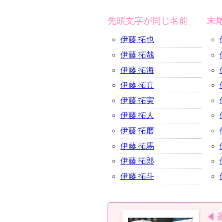
先頭文字が同じ名前
末
伊藤 拓也
伊藤 拓哉
伊藤 拓海
伊藤 拓真
伊藤 拓実
伊藤 拓人
伊藤 拓磨
伊藤 拓馬
伊藤 拓郎
伊藤 拓斗