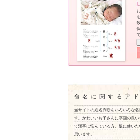
命名に関するア
当サイトの姓名判断をいろいろな名
す。かわいいお子さんに字画の良い
て漢字に悩んでいる方、逆に使いた
思います。