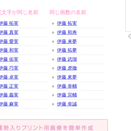
尾文字が同じ名前
同じ画数の名前
伊藤 拓実
伊藤 拓実
伊藤 真実
伊藤 和寿
伊藤 愛実
伊藤 来夢
伊藤 和実
伊藤 拓夢
伊藤 佑実
伊藤 武瑠
伊藤 巧実
伊藤 虎徹
伊藤 卓実
伊藤 來夢
伊藤 正実
伊藤 幸輔
伊藤 義実
伊藤 宗輔
伊藤 麻実
伊藤 幸誠