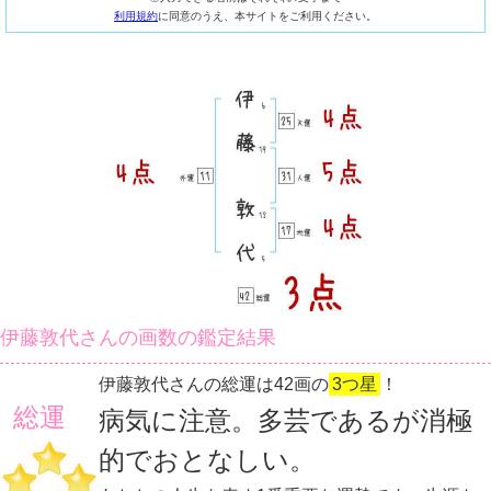
利用規約
に同意のうえ、本サイトをご利用ください。
伊藤敦代さんの画数の鑑定結果
伊藤敦代さんの総運は42画の
3つ星
！
総運
病気に注意。多芸であるが消極
的でおとなしい。