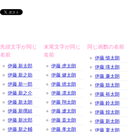
先頭文字が同じ
末尾文字が同じ
同じ画数の名前
名前
名前
伊藤 慎太朗
伊藤 新太郎
伊藤 虎太朗
伊藤 瑛太朗
伊藤 新之助
伊藤 健太朗
伊藤 廉太朗
伊藤 新一郎
伊藤 琥太朗
伊藤 鼓太朗
伊藤 新之介
伊藤 凛太朗
伊藤 裕太朗
伊藤 新太朗
伊藤 翔太朗
伊藤 鈴太朗
伊藤 新撰組
伊藤 遼太朗
伊藤 煌太朗
伊藤 新次郎
伊藤 直太朗
伊藤 新太朗
伊藤 新之輔
伊藤 孝太朗
伊藤 稟太朗