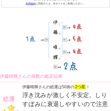
利用規約
に同意のうえ、本サイトをご利用ください。
伊藤晴輝さんの画数の鑑定結果
伊藤晴輝さんの総運は50画の
2つ星
！
浮き沈みが激しく不安定。しり
総運
すぼみに衰退しやすいので注意