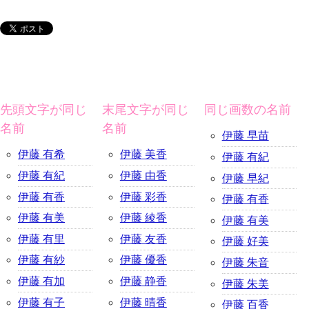
先頭文字が同じ
末尾文字が同じ
同じ画数の名前
名前
名前
伊藤 早苗
伊藤 有希
伊藤 美香
伊藤 有紀
伊藤 有紀
伊藤 由香
伊藤 早紀
伊藤 有香
伊藤 彩香
伊藤 有香
伊藤 有美
伊藤 綾香
伊藤 有美
伊藤 有里
伊藤 友香
伊藤 好美
伊藤 有紗
伊藤 優香
伊藤 朱音
伊藤 有加
伊藤 静香
伊藤 朱美
伊藤 有子
伊藤 晴香
伊藤 百香