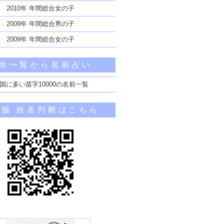
2010年 年間総合女の子
2009年 年間総合男の子
2009年 年間総合女の子
名一覧から名前占い
国に多い苗字10000の名前一覧
帯版 姓名判断はこちら