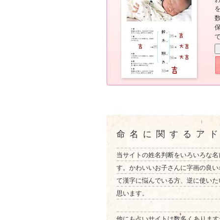
命名に関するア
当サイトの姓名判断をいろいろな名
す。かわいいお子さんに字画の良い
て漢字に悩んでいる方、逆に使いた
思います。
他にも占いサイトは数多くあります