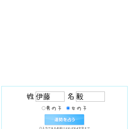
◎入力できる名前はそれぞれ4文字まで