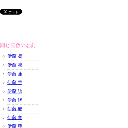
同じ画数の名前
伊藤 凛
伊藤 凜
伊藤 蓮
伊藤 慧
伊藤 諒
伊藤 縁
伊藤 慶
伊藤 寛
伊藤 毅