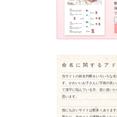
命名に関するア
当サイトの姓名判断をいろいろな名
す。かわいいお子さんに字画の良い
て漢字に悩んでいる方、逆に使いた
思います。
他にも占いサイトは数多くあります
異なり、当サイトで運勢が良くなく