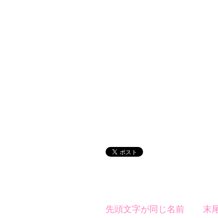
先頭文字が同じ名前
末