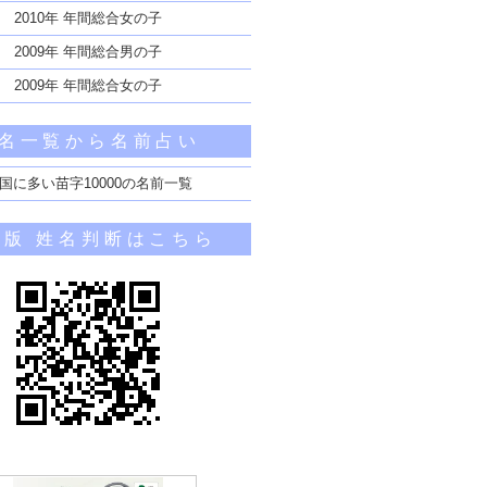
2010年 年間総合女の子
2009年 年間総合男の子
2009年 年間総合女の子
名一覧から名前占い
国に多い苗字10000の名前一覧
帯版 姓名判断はこちら