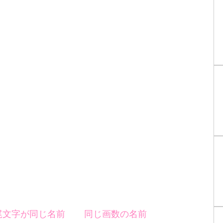
尾文字が同じ名前
同じ画数の名前