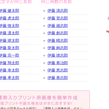
尾文字が同じ名前
同じ画数の名前
伊藤 健太郎
伊藤 清志郎
伊藤 虎太郎
伊藤 登志郎
伊藤 慎太郎
伊藤 雄志郎
伊藤 凛太郎
伊藤 創志郎
伊藤 琥太郎
伊藤 晴志郎
伊藤 龍太郎
伊藤 絢志郎
伊藤 宗一郎
伊藤 琥志郎
伊藤 翔太郎
伊藤 善冶郎
伊藤 幸太郎
伊藤 恵志郎
伊藤 孝太郎
伊藤 善志郎
お持ちの写真データを指定し、『運勢入り画像作成』ボタン