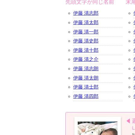
先頭文字が同じ名前
末
伊藤 清志郎
伊藤 清太郎
伊藤 清一郎
伊藤 清史郎
伊藤 清十郎
伊藤 清之介
伊藤 清志朗
伊藤 清太朗
伊藤 清士郎
伊藤 清四郎