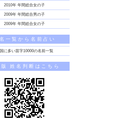
2010年 年間総合女の子
2009年 年間総合男の子
2009年 年間総合女の子
名一覧から名前占い
国に多い苗字10000の名前一覧
帯版 姓名判断はこちら