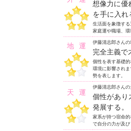
想像力に優
を手に入れ
生活面を象徴する
家庭運や職場、環
伊藤清志郎さんの
地運
完全主義で
個性を表す基礎的
環境に影響されま
勢を表します。
伊藤清志郎さんの
天運
個性があり
発展する。
家系が持つ宿命的
で自分の力が及び