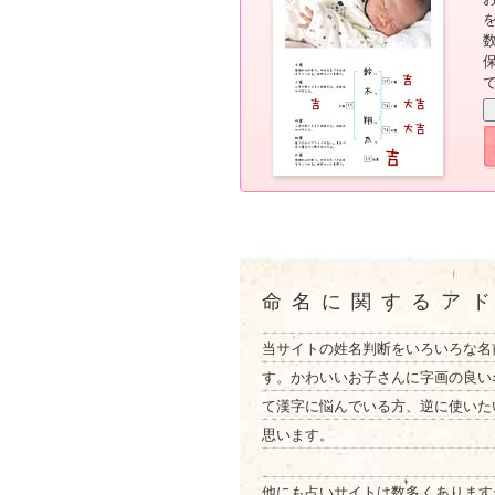
命名に関するア
当サイトの姓名判断をいろいろな名
す。かわいいお子さんに字画の良い
て漢字に悩んでいる方、逆に使いた
思います。
他にも占いサイトは数多くあります