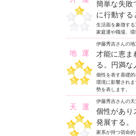
簡単な失敗
に行動する
生活面を象徴する
家庭運や職場、環
伊藤秀吉さんの地
地運
才能に恵ま
る。円満な
個性を表す基礎的
環境に影響されま
勢を表します。
伊藤秀吉さんの天
天運
個性があり
発展する。
家系が持つ宿命的