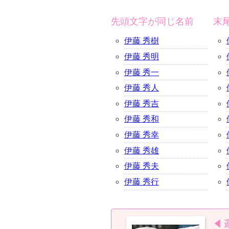
先頭文字が同じ名前
末
伊藤 秀樹
伊藤 秀明
伊藤 秀一
伊藤 秀人
伊藤 秀吉
伊藤 秀和
伊藤 秀幸
伊藤 秀雄
伊藤 秀夫
伊藤 秀行