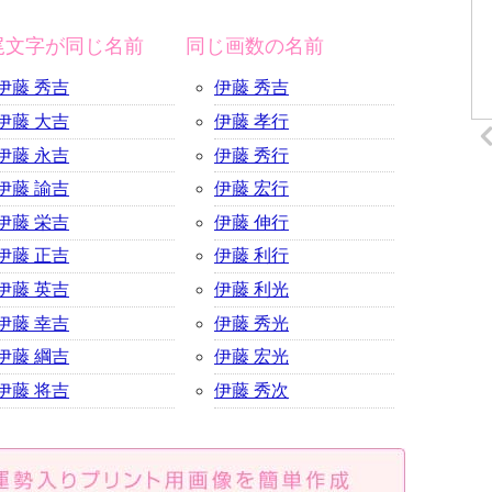
尾文字が同じ名前
同じ画数の名前
伊藤 秀吉
伊藤 秀吉
伊藤 大吉
伊藤 孝行
伊藤 永吉
伊藤 秀行
伊藤 諭吉
伊藤 宏行
伊藤 栄吉
伊藤 伸行
伊藤 正吉
伊藤 利行
伊藤 英吉
伊藤 利光
伊藤 幸吉
伊藤 秀光
伊藤 綱吉
伊藤 宏光
伊藤 将吉
伊藤 秀次