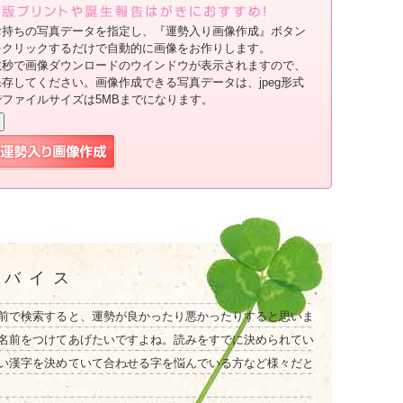
お持ちの写真データを指定し、『運勢入り画像作成』ボタン
をクリックするだけで自動的に画像をお作りします。
数秒で画像ダウンロードのウインドウが表示されますので、
保存してください。画像作成できる写真データは、jpeg形式
でファイルサイズは5MBまでになります。
ドバイス
前で検索すると、運勢が良かったり悪かったりすると思いま
名前をつけてあげたいですよね。読みをすでに決められてい
い漢字を決めていて合わせる字を悩んでいる方など様々だと