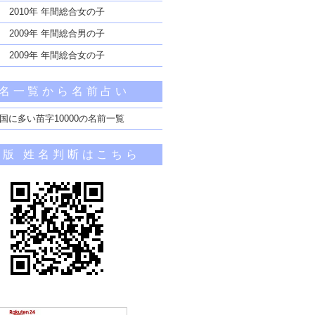
2010年 年間総合女の子
2009年 年間総合男の子
2009年 年間総合女の子
名一覧から名前占い
国に多い苗字10000の名前一覧
帯版 姓名判断はこちら