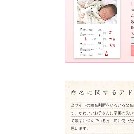
命名に関するア
当サイトの姓名判断をいろいろな名
す。かわいいお子さんに字画の良い
て漢字に悩んでいる方、逆に使いた
思います。