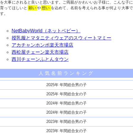
を大事にされると良いと思います。ご両親がかわいいお子様に、こんな子に
育ってほしいと
願い
や
想い
を込めて、名前を考えられる事が何より大事で
す。
NetBabyWorld（ネットベビー）
授乳服とマタニティウェアのスウィートマミー
アカチャンホンポ楽天市場店
西松屋チェーン楽天市場店
西川チェーンふとんタウン
人気名前ランキング
2025年 年間総合男の子
2025年 年間総合女の子
2024年 年間総合男の子
2024年 年間総合女の子
2023年 年間総合男の子
2023年 年間総合女の子