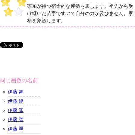
家系が持つ宿命的な運勢を表します。祖先から受
け継いだ苗字ですので自分の力が及びません。家
柄を象徴します。
同じ画数の名前
伊藤 舞
伊藤 綾
伊藤 遥
伊藤 碧
伊藤 翠