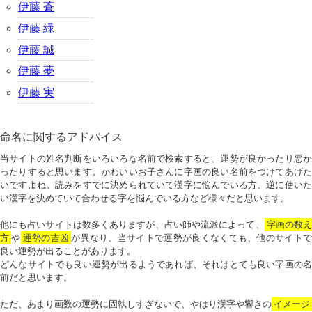
伊藤 蒼
伊藤 緑
伊藤 誠
伊藤 夢
伊藤 実
命名に関するアドバイス
当サイトの姓名判断をいろいろな名前で検索すると、運勢が良かったり悪か
ったりすると思います。かわいいお子さんに字画の良い名前をつけてあげた
いですよね。読みをすでに決められていて漢字に悩んでいる方、逆に使いた
い漢字を決めていて合わせる字を悩んでいる方など様々だと思います。
他にも占いサイトは数多くありますが、占い師や流派によって、
字画の数
方
や
運勢の吉凶
が異なり、当サイトで運勢が良くなくても、他のサイトで
良い運勢が出ることがあります。
どんなサイトでも良い運勢が出るようであれば、それはとても良い字画の名
前だと思います。
ただ、あまり画数の運勢に固執しすぎないで、やはり漢字や響きの
イメージ