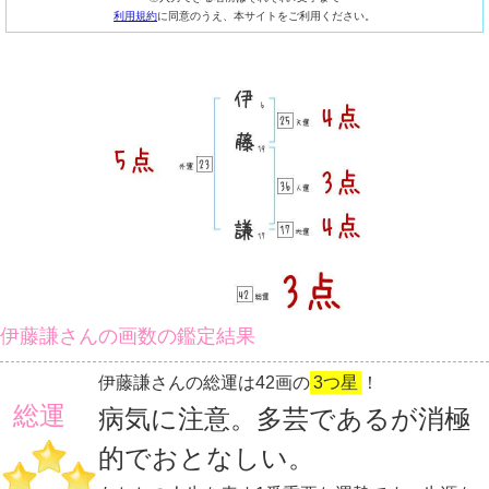
利用規約
に同意のうえ、本サイトをご利用ください。
伊藤謙さんの画数の鑑定結果
伊藤謙さんの総運は42画の
3つ星
！
総運
病気に注意。多芸であるが消極
的でおとなしい。