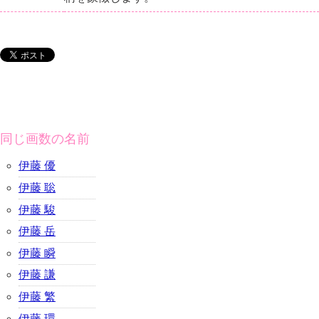
同じ画数の名前
伊藤 優
伊藤 聡
伊藤 駿
伊藤 岳
伊藤 瞬
伊藤 謙
伊藤 繁
伊藤 環