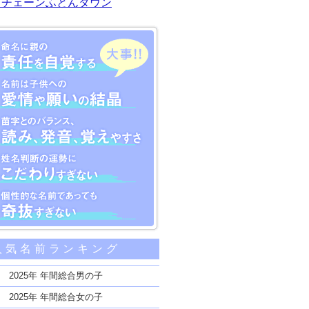
川チェーンふとんタウン
大事な5つのポイント
人気名前ランキング
親の責任を自覚する
子供への愛情や願いの結晶
2025年 年間総合男の子
のバランス、読み、発音、覚えやすさ
2025年 年間総合女の子
断の運勢にこだわりすぎない