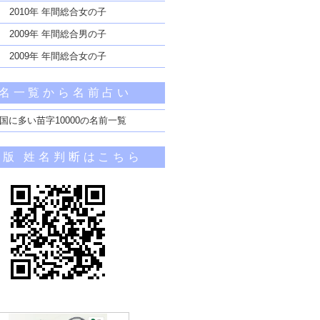
2010年 年間総合女の子
2009年 年間総合男の子
2009年 年間総合女の子
名一覧から名前占い
国に多い苗字10000の名前一覧
帯版 姓名判断はこちら