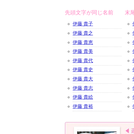
先頭文字が同じ名前
末
伊藤 貴子
伊藤 貴之
伊藤 貴恵
伊藤 貴美
伊藤 貴代
伊藤 貴史
伊藤 貴大
伊藤 貴志
伊藤 貴絵
伊藤 貴裕