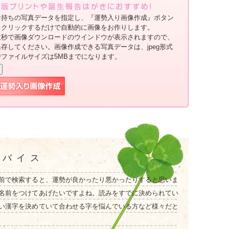
お持ちの写真データを指定し、『運勢入り画像作成』ボタン
をクリックするだけで自動的に画像をお作りします。
数秒で画像ダウンロードのウインドウが表示されますので、
保存してください。画像作成できる写真データは、jpeg形式
でファイルサイズは5MBまでになります。
ドバイス
前で検索すると、運勢が良かったり悪かったりすると思いま
名前をつけてあげたいですよね。読みをすでに決められてい
い漢字を決めていて合わせる字を悩んでいる方など様々だと