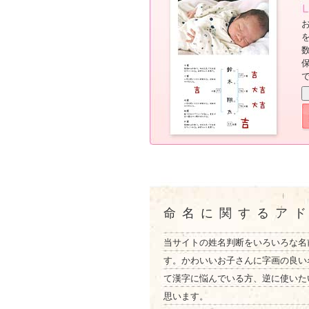
命名に関するア
当サイトの姓名判断をいろいろな名
す。かわいいお子さんに字画の良い
て漢字に悩んでいる方、逆に使いた
思います。