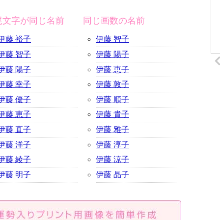
尾文字が同じ名前
同じ画数の名前
伊藤 裕子
伊藤 智子
伊藤 智子
伊藤 陽子
伊藤 陽子
伊藤 恵子
伊藤 幸子
伊藤 敦子
伊藤 優子
伊藤 順子
伊藤 恵子
伊藤 貴子
伊藤 直子
伊藤 雅子
伊藤 洋子
伊藤 淳子
伊藤 綾子
伊藤 涼子
伊藤 明子
伊藤 晶子