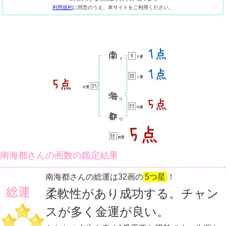
利用規約
に同意のうえ、本サイトをご利用ください。
南海都さんの画数の鑑定結果
南海都さんの総運は32画の
5つ星
！
総運
柔軟性があり成功する。チャン
スが多く金運が良い。