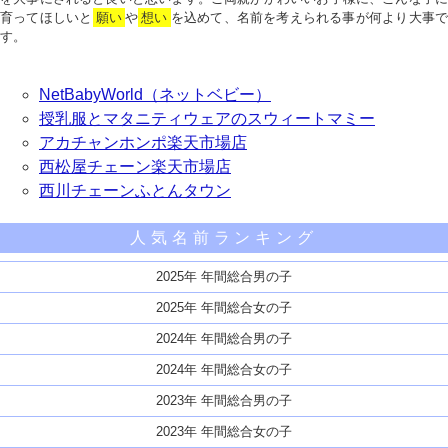
育ってほしいと
願い
や
想い
を込めて、名前を考えられる事が何より大事で
す。
NetBabyWorld（ネットベビー）
授乳服とマタニティウェアのスウィートマミー
アカチャンホンポ楽天市場店
西松屋チェーン楽天市場店
西川チェーンふとんタウン
人気名前ランキング
2025年 年間総合男の子
2025年 年間総合女の子
2024年 年間総合男の子
2024年 年間総合女の子
2023年 年間総合男の子
2023年 年間総合女の子