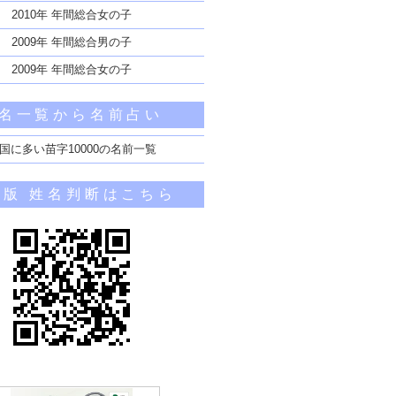
2010年 年間総合女の子
2009年 年間総合男の子
2009年 年間総合女の子
名一覧から名前占い
国に多い苗字10000の名前一覧
帯版 姓名判断はこちら