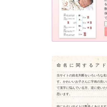
命名に関するア
当サイトの姓名判断をいろいろな名
す。かわいいお子さんに字画の良い
て漢字に悩んでいる方、逆に使いた
思います。
他にも占いサイトは数多くあります