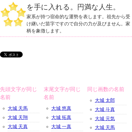
を手に入れる。円満な人生。
家系が持つ宿命的な運勢を表します。祖先から受
け継いだ苗字ですので自分の力が及びません。家
柄を象徴します。
先頭文字が同じ
末尾文字が同じ
同じ画数の名前
名前
名前
大城 太郎
大城 天馬
大城 悠真
大城 斗真
大城 天翔
大城 拓真
大城 元気
大城 天真
大城 一真
大城 天馬