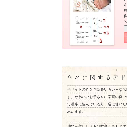
命名に関するア
当サイトの姓名判断をいろいろな名
す。かわいいお子さんに字画の良い
て漢字に悩んでいる方、逆に使いた
思います。
他にも占いサイトは数多くあります