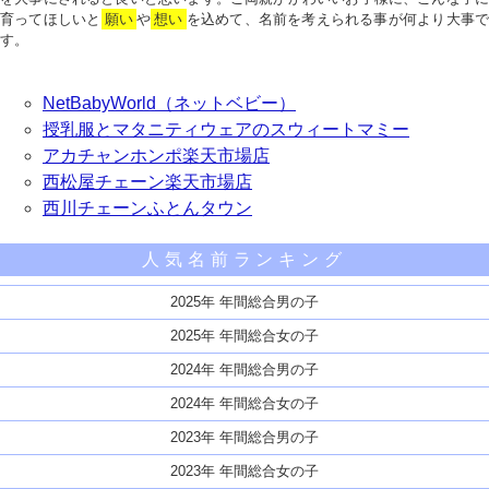
育ってほしいと
願い
や
想い
を込めて、名前を考えられる事が何より大事で
す。
NetBabyWorld（ネットベビー）
授乳服とマタニティウェアのスウィートマミー
アカチャンホンポ楽天市場店
西松屋チェーン楽天市場店
西川チェーンふとんタウン
人気名前ランキング
2025年 年間総合男の子
2025年 年間総合女の子
2024年 年間総合男の子
2024年 年間総合女の子
2023年 年間総合男の子
2023年 年間総合女の子