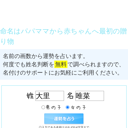
命名はパパママから赤ちゃんへ最初の贈
り物
名前の画数から運勢を占います。
何度でも姓名判断を
無料
で調べられますので、
名付けのサポートにお気軽にご利用ください。
◎入力できる名前はそれぞれ4文字まで