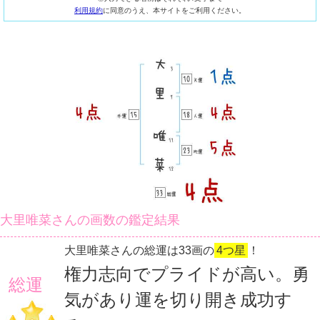
利用規約
に同意のうえ、本サイトをご利用ください。
大里唯菜さんの画数の鑑定結果
大里唯菜さんの総運は33画の
4つ星
！
権力志向でプライドが高い。勇
総運
気があり運を切り開き成功す