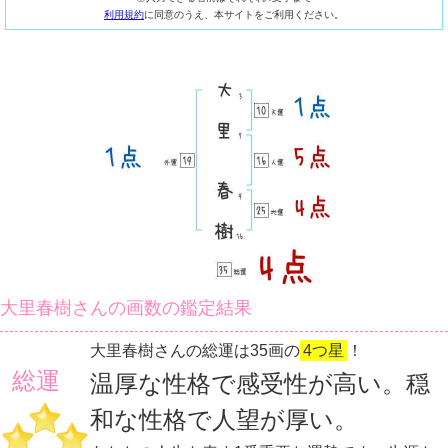
利用規約
に同意のうえ、本サイトをご利用ください。
大里春樹さんの画数の鑑定結果
大里春樹さんの総運は35画の
4つ星
！
総運
温厚な性格で感受性が高い。穏
和な性格で人望が厚い。