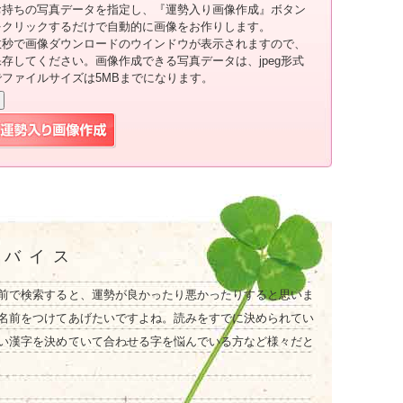
お持ちの写真データを指定し、『運勢入り画像作成』ボタン
をクリックするだけで自動的に画像をお作りします。
数秒で画像ダウンロードのウインドウが表示されますので、
保存してください。画像作成できる写真データは、jpeg形式
でファイルサイズは5MBまでになります。
ドバイス
前で検索すると、運勢が良かったり悪かったりすると思いま
名前をつけてあげたいですよね。読みをすでに決められてい
い漢字を決めていて合わせる字を悩んでいる方など様々だと