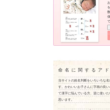
命名に関するア
当サイトの姓名判断をいろいろな名
す。かわいいお子さんに字画の良い
て漢字に悩んでいる方、逆に使いた
思います。