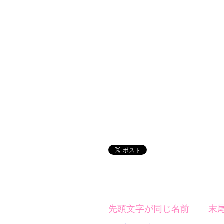
先頭文字が同じ名前
末