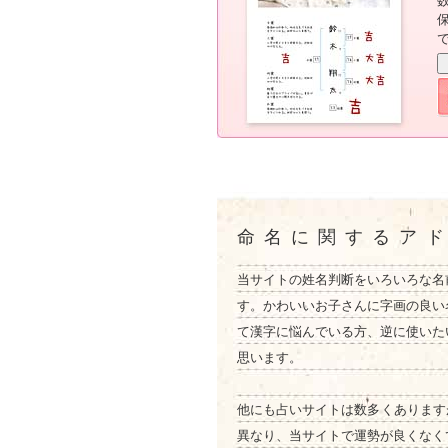
命名に関するア
当サイトの姓名判断をいろいろな名
す。かわいいお子さんに字画の良い
て漢字に悩んでいる方、逆に使いた
思います。
他にも占いサイトは数多くあります
異なり、当サイトで運勢が良くなく