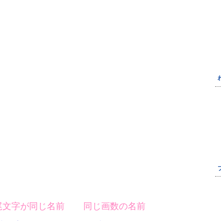
尾文字が同じ名前
同じ画数の名前