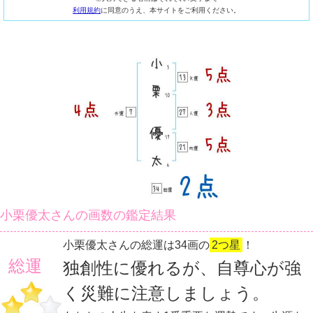
利用規約
に同意のうえ、本サイトをご利用ください。
小栗優太さんの画数の鑑定結果
小栗優太さんの総運は34画の
2つ星
！
総運
独創性に優れるが、自尊心が強
く災難に注意しましょう。