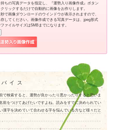
お持ちの写真データを指定し、『運勢入り画像作成』ボタン
をクリックするだけで自動的に画像をお作りします。
数秒で画像ダウンロードのウインドウが表示されますので、
保存してください。画像作成できる写真データは、jpeg形式
でファイルサイズは5MBまでになります。
ドバイス
前で検索すると、運勢が良かったり悪かったりすると思いま
名前をつけてあげたいですよね。読みをすでに決められてい
い漢字を決めていて合わせる字を悩んでいる方など様々だと