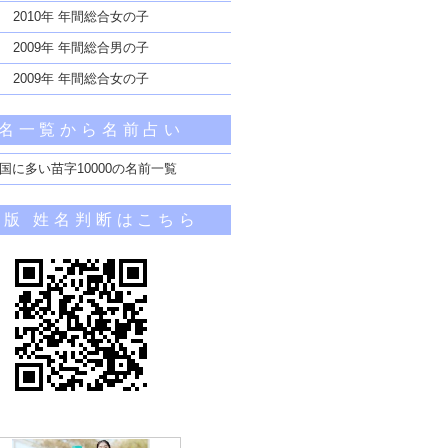
2010年 年間総合女の子
2009年 年間総合男の子
2009年 年間総合女の子
名一覧から名前占い
国に多い苗字10000の名前一覧
帯版 姓名判断はこちら