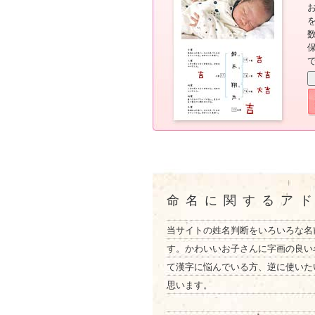
命名に関するア
当サイトの姓名判断をいろいろな名
す。かわいいお子さんに字画の良い
て漢字に悩んでいる方、逆に使いた
思います。