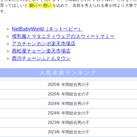
育ってほしいと
願い
や
想い
を込めて、名前を考えられる事が何より大事で
す。
NetBabyWorld（ネットベビー）
授乳服とマタニティウェアのスウィートマミー
アカチャンホンポ楽天市場店
西松屋チェーン楽天市場店
西川チェーンふとんタウン
人気名前ランキング
2025年 年間総合男の子
2025年 年間総合女の子
2024年 年間総合男の子
2024年 年間総合女の子
2023年 年間総合男の子
2023年 年間総合女の子