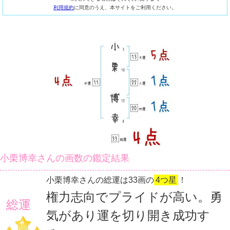
利用規約
に同意のうえ、本サイトをご利用ください。
小栗博幸さんの画数の鑑定結果
小栗博幸さんの総運は33画の
4つ星
！
権力志向でプライドが高い。勇
総運
気があり運を切り開き成功す