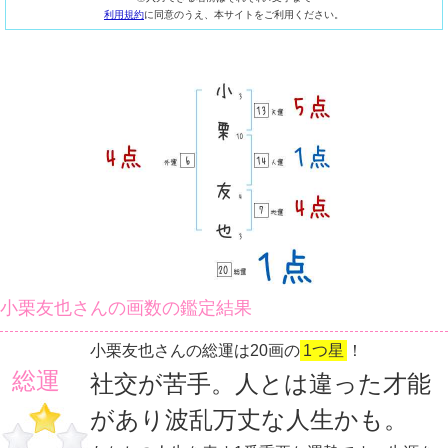
利用規約
に同意のうえ、本サイトをご利用ください。
小栗友也さんの画数の鑑定結果
小栗友也さんの総運は20画の
1つ星
！
総運
社交が苦手。人とは違った才能
があり波乱万丈な人生かも。