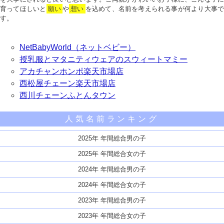
育ってほしいと
願い
や
想い
を込めて、名前を考えられる事が何より大事で
す。
NetBabyWorld（ネットベビー）
授乳服とマタニティウェアのスウィートマミー
アカチャンホンポ楽天市場店
西松屋チェーン楽天市場店
西川チェーンふとんタウン
人気名前ランキング
2025年 年間総合男の子
2025年 年間総合女の子
2024年 年間総合男の子
2024年 年間総合女の子
2023年 年間総合男の子
2023年 年間総合女の子