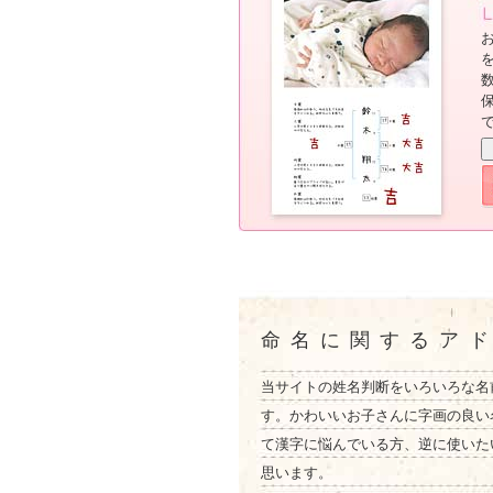
命名に関するア
当サイトの姓名判断をいろいろな名
す。かわいいお子さんに字画の良い
て漢字に悩んでいる方、逆に使いた
思います。