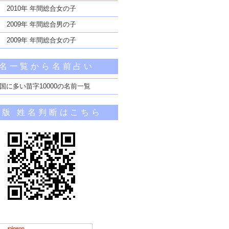
2010年 年間総合女の子
2009年 年間総合男の子
2009年 年間総合女の子
名一覧から名前占い
国に多い苗字10000の名前一覧
帯版 姓名判断はこちら